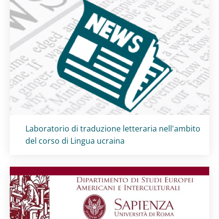
Titolo card
:
Laboratorio di traduzione letteraria nell'ambito
del corso di Lingua ucraina