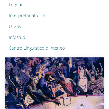
Logout
Interpretariato LIS
U-Gov
Infostud
Centro Linguistico di Ateneo