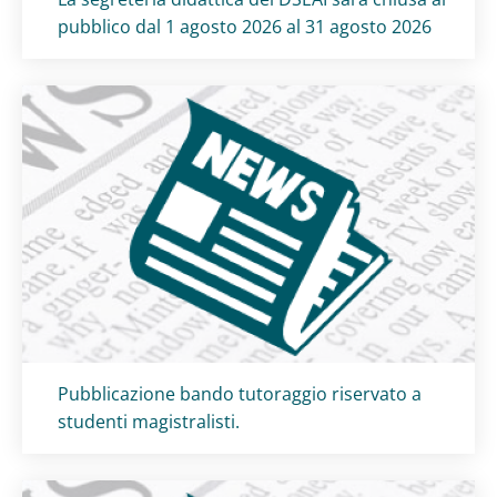
pubblico dal 1 agosto 2026 al 31 agosto 2026
Titolo card
:
Pubblicazione bando tutoraggio riservato a
studenti magistralisti.