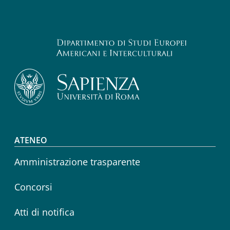
Footer menu
ATENEO
Amministrazione trasparente
Concorsi
Atti di notifica