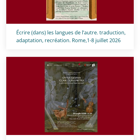
Titolo card
:
Écrire (dans) les langues de l’autre. traduction,
adaptation, recréation. Rome,1-8 juillet 2026