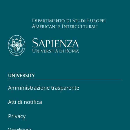
Footer menu
UNIVERSITY
Amministrazione trasparente
Atti di notifica
Privacy