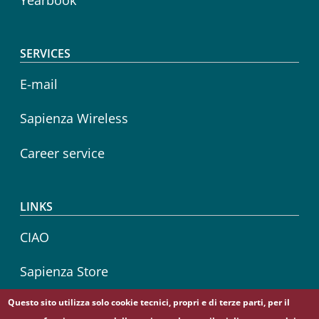
Yearbook
SERVICES
E-mail
Sapienza Wireless
Career service
LINKS
CIAO
Sapienza Store
Questo sito utilizza solo cookie tecnici, propri e di terze parti, per il