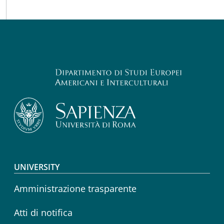
Footer menu
UNIVERSITY
Amministrazione trasparente
Atti di notifica