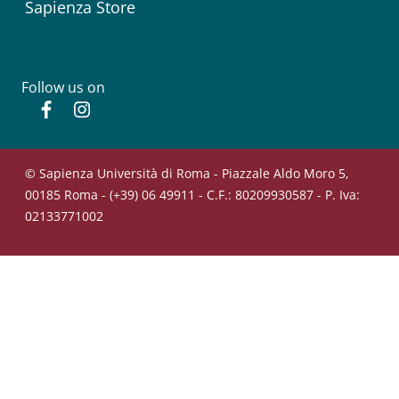
Sapienza Store
Follow us on
Facebook
Instagram
© Sapienza Università di Roma - Piazzale Aldo Moro 5,
00185 Roma - (+39) 06 49911 - C.F.: 80209930587 - P. Iva:
02133771002