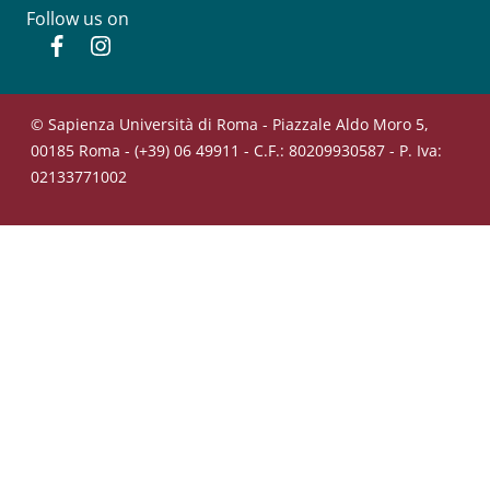
Follow us on
Facebook
Instagram
© Sapienza Università di Roma - Piazzale Aldo Moro 5,
00185 Roma - (+39) 06 49911 - C.F.: 80209930587 - P. Iva:
02133771002