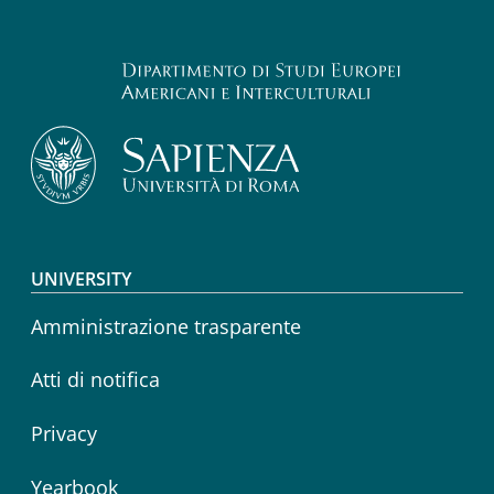
Footer menu
UNIVERSITY
Amministrazione trasparente
Atti di notifica
Privacy
Yearbook