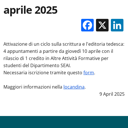
aprile 2025
Facebo
X
Attivazione di un ciclo sulla scrittura e l'editoria tedesca:
4 appuntamenti a partire da giovedì 10 aprile con il
rilascio di 1 credito in Altre Attività Formative per
studenti del Dipartimento SEAI.
Necessaria iscrizione tramite questo
form
.
Maggiori informazioni nella
locandina
.
Data notizia
9 April 2025