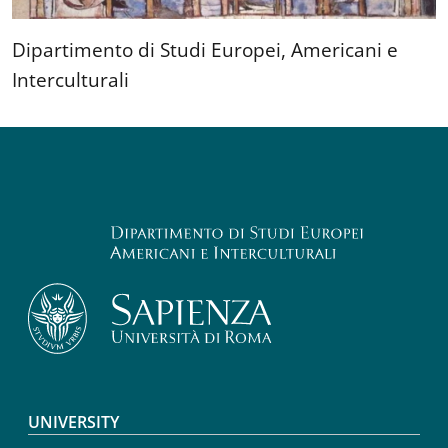
Dipartimento di Studi Europei, Americani e
Interculturali
Footer menu
UNIVERSITY