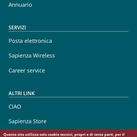
Annuario
SERVIZI
Posta elettronica
Sapienza Wireless
Career service
ALTRI LINK
CIAO
Sapienza Store
Questo sito utilizza solo cookie tecnici, propri e di terze parti, per il