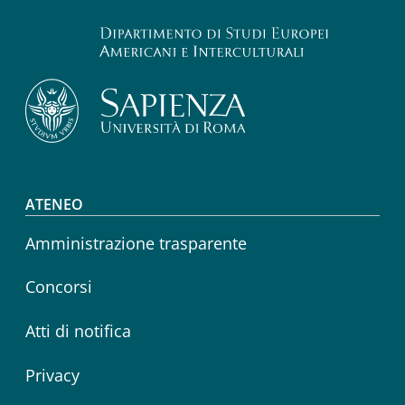
Footer menu
ATENEO
Amministrazione trasparente
Concorsi
Atti di notifica
Privacy