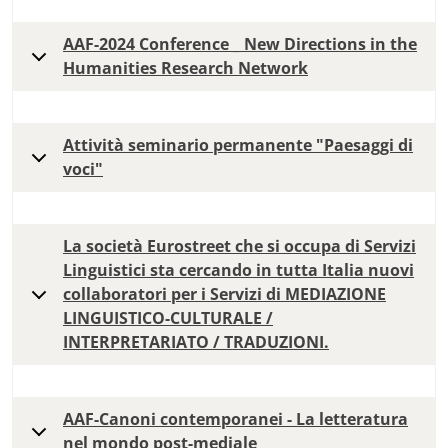
AAF-2024 Conference _ New Directions in the
Humanities Research Network
Attività seminario permanente "Paesaggi di
voci"
La società Eurostreet che si occupa di Servizi
Linguistici sta cercando in tutta Italia nuovi
collaboratori per i Servizi di MEDIAZIONE
LINGUISTICO-CULTURALE /
INTERPRETARIATO / TRADUZIONI.
AAF-Canoni contemporanei - La letteratura
nel mondo post-mediale