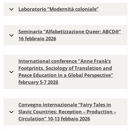
Laboratorio “Modernità coloniale”
Seminario “Alfabetizzazione Queer: ABCDƏ”
16 febbraio 2026
International conference "Anne Frank’s
Footprints. Sociology of Translation and
Peace Education in a Global Perspective"
february 5-7 2026
Convegno internazionale “Fairy Tales in
Slavic Countries: Reception – Production –
Circulation” 10-13 febbaio 2026