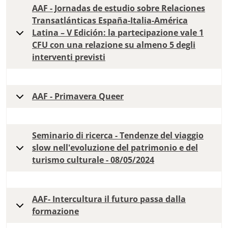
AAF - Jornadas de estudio sobre Relaciones
Transatlánticas España-Italia-América
Latina – V Edición: la partecipazione vale 1
CFU con una relazione su almeno 5 degli
interventi previsti
AAF - Primavera Queer
Seminario di ricerca - Tendenze del viaggio
slow nell'evoluzione del patrimonio e del
turismo culturale - 08/05/2024
AAF- Intercultura il futuro passa dalla
formazione