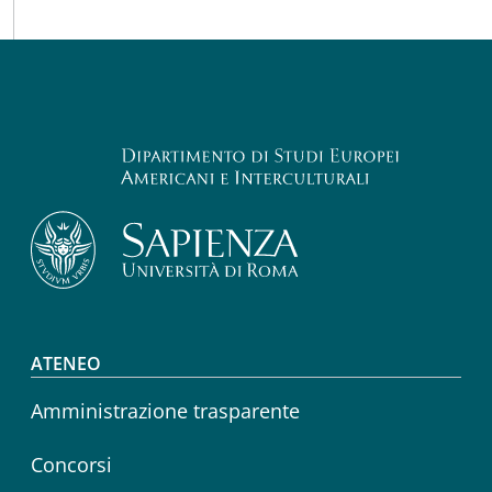
Footer menu
ATENEO
Amministrazione trasparente
Concorsi