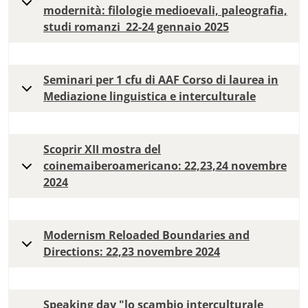
modernità: filologie medioevali, paleografia,
studi romanzi 22-24 gennaio 2025
Seminari per 1 cfu di AAF Corso di laurea in
Mediazione linguistica e interculturale
Scoprir XII mostra del
coinemaiberoamericano: 22,23,24 novembre
2024
Modernism Reloaded Boundaries and
Directions: 22,23 novembre 2024
Speaking day "lo scambio interculturale