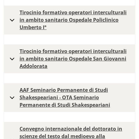
Tirocinio formativo operatori interculturali
in ambito sanitario Ospedale Policlinico
Umberto I°
Tirocinio formativo operatori interculturali
in ambito sanitario Ospedale San Giovanni
Addolorata
AAF Seminario Permanente di Studi
Shakespeariani - OTA Seminario
Permanente di Studi Shakespeariani
Convegno internazionale del dottorato in
scienze del testo dal medioevo alla