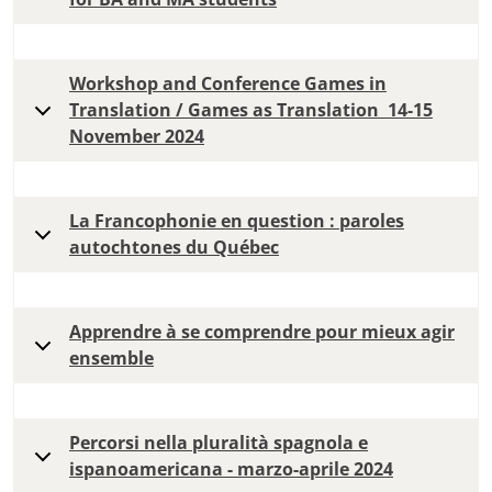
Workshop and Conference Games in
Translation / Games as Translation 14-15
November 2024
La Francophonie en question : paroles
autochtones du Québec
Apprendre à se comprendre pour mieux agir
ensemble
Percorsi nella pluralità spagnola e
ispanoamericana - marzo-aprile 2024