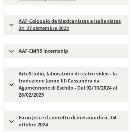
AAF-Coloquio de Mexicanistas e Italianistas
24- 27 settembre 2024
AAF-EMR5 Internship
ArteStudio, laboratorio di teatro video - la
traduzione (anno III) Cassandra da
Agamennone di Eschilo - Dal 02/10/2024 al
28/02/2025
Furio Jesi e il concetto di metamorfosi - 04
ottobre 2024