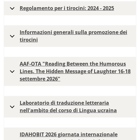
Regolamento per i tirocini: 2024 - 2025
Informazioni generali sulla promozione dei
tirocini
AAF-OTA "Reading Between the Humorous
Lines. The Hidden Message of Laughter 16-18
settembre 2026"
Laboratorio di traduzione letteraria
nell'ambito del corso di Lingua ucraina
IDAHOBIT 2026 giornata internazionale