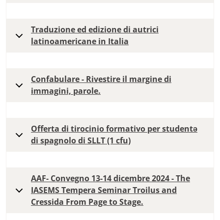
Traduzione ed edizione di autrici
latinoamericane in Italia
Confabulare - Rivestire il margine di
immagini, parole.
Offerta di tirocinio formativo per studentə
di spagnolo di SLLT (1 cfu)
AAF- Convegno 13-14 dicembre 2024 - The
IASEMS Tempera Seminar Troilus and
Cressida From Page to Stage.