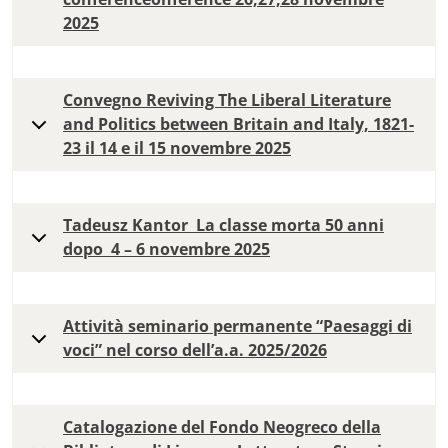
2025
Convegno Reviving The Liberal Literature
and Politics between Britain and Italy, 1821-
23 il 14 e il 15 novembre 2025
Tadeusz Kantor La classe morta 50 anni
dopo 4 – 6 novembre 2025
Attività seminario permanente “Paesaggi di
voci” nel corso dell’a.a. 2025/2026
Catalogazione del Fondo Neogreco della