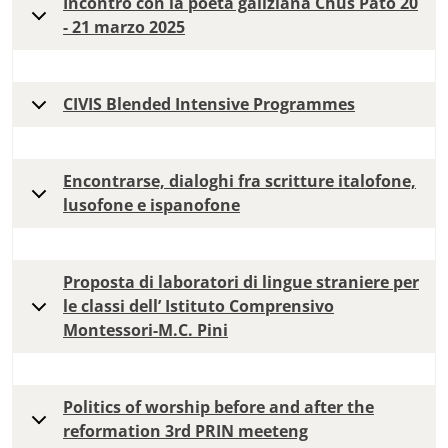
Incontro con la poeta galiziana Chus Pato 20
- 21 marzo 2025
CIVIS Blended Intensive Programmes
Encontrarse, dialoghi fra scritture italofone,
lusofone e ispanofone
Proposta di laboratori di lingue straniere per
le classi dell’ Istituto Comprensivo
Montessori-M.C. Pini
Politics of worship before and after the
reformation 3rd PRIN meeteng