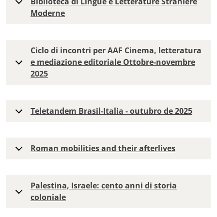
Biblioteca di Lingue e Letterature Straniere
Moderne
Ciclo di incontri per AAF Cinema, letteratura
e mediazione editoriale Ottobre-novembre
2025
Teletandem Brasil-Italia - outubro de 2025
Roman mobilities and their afterlives
Palestina, Israele: cento anni di storia
coloniale