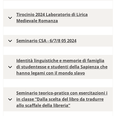
Tirocinio 2024 Laboratorio di Lirica
Medievale Romanza
Seminario CSA - 6/7/8 05 2024
Identità linguistiche e memorie di famiglia
di studentesse e studenti della Sapienza che
hanno legami con il mondo slavo
Seminario teorico-pratico con esercitazioni i
in classe “Dalla scelta del libro da tradurre
allo scaffale della libreria”