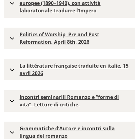
europee (1890–1940), con attività
laboratoriale Tradurre l’Impero
Politics of Worship, Pre and Post
Reformation, April 8th, 2026
La littérature française traduite en italie, 15
avril 2026
Incontri seminarili Romanzo e “forme di
vita”. Letture di critiche.
Grammatiche d’Autore e incontri sulla
lingua del romanzo