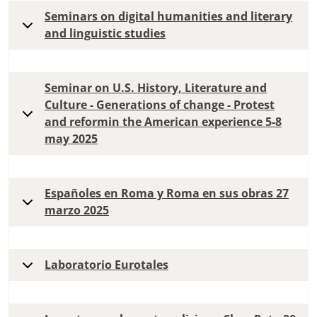
Seminars on digital humanities and literary
and linguistic studies
Seminar on U.S. History, Literature and
Culture - Generations of change - Protest
and reformin the American experience 5-8
may 2025
Españoles en Roma y Roma en sus obras 27
marzo 2025
Laboratorio Eurotales