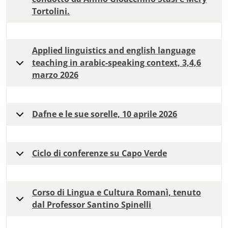
Tortolini.
Applied linguistics and english language
teaching in arabic-speaking context, 3,4,6
marzo 2026
Dafne e le sue sorelle, 10 aprile 2026
Ciclo di conferenze su Capo Verde
Corso di Lingua e Cultura Romanì, tenuto
dal Professor Santino Spinelli