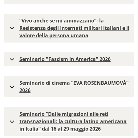
“Vivo anche se mi ammazzano”: la
Resistenza degli Internati militari italiani e il
valore della persona umana
Seminario "Fascism in America" 2026
Seminario di cinema “EVA ROSENBAUMOVÁ”
2026
Seminario “Dalle migrazioni alle reti
transnazionali: la cultura latino-americana
in Italia” dal 16 al 29 maggio 2026