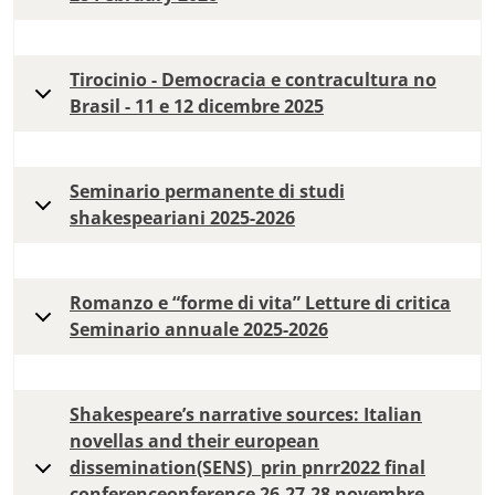
Tirocinio - Democracia e contracultura no
Brasil - 11 e 12 dicembre 2025
Seminario permanente di studi
shakespeariani 2025-2026
Romanzo e “forme di vita” Letture di critica
Seminario annuale 2025-2026
Shakespeare’s narrative sources: Italian
novellas and their european
dissemination(SENS) prin pnrr2022 final
conferenceonference 26,27,28 novembre