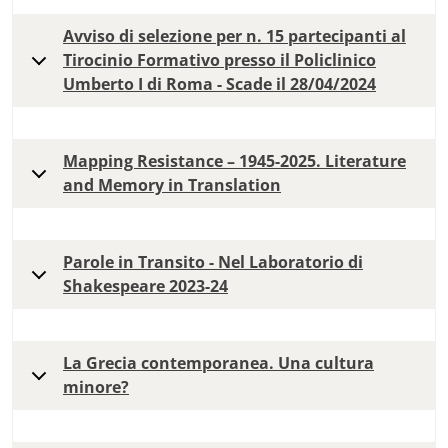
Avviso di selezione per n. 15 partecipanti al
Tirocinio Formativo presso il Policlinico
Umberto I di Roma - Scade il 28/04/2024
Mapping Resistance – 1945-2025. Literature
and Memory in Translation
Parole in Transito - Nel Laboratorio di
Shakespeare 2023-24
La Grecia contemporanea. Una cultura
minore?