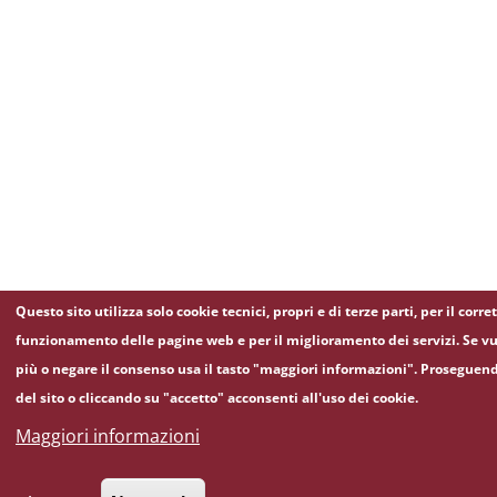
Questo sito utilizza solo cookie tecnici, propri e di terze parti, per il corre
funzionamento delle pagine web e per il miglioramento dei servizi. Se vu
più o negare il consenso usa il tasto "maggiori informazioni". Proseguen
del sito o cliccando su "accetto" acconsenti all'uso dei cookie.
Maggiori informazioni