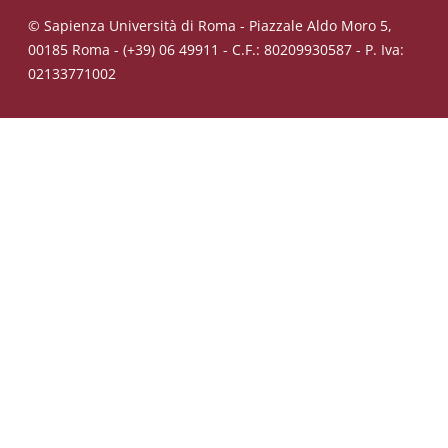
© Sapienza Università di Roma - Piazzale Aldo Moro 5,
00185 Roma - (+39) 06 49911 - C.F.: 80209930587 - P. Iva:
02133771002