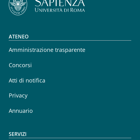
Footer menu
ATENEO
Amministrazione trasparente
Concorsi
Atti di notifica
Privacy
Annuario
SERVIZI