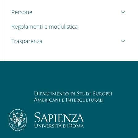
Persone
Regolamenti e modulistica
Trasparenza