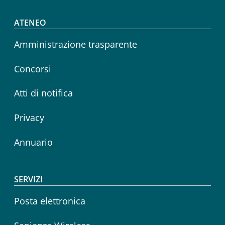
Footer menu
ATENEO
Amministrazione trasparente
Concorsi
Atti di notifica
Privacy
Annuario
SERVIZI
Posta elettronica