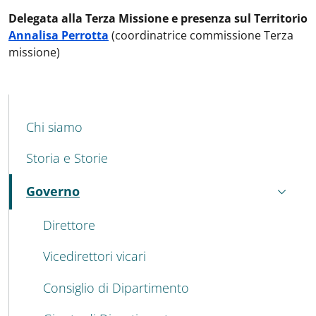
Delegata alla Terza Missione e presenza sul Territorio
Annalisa Perrotta
(coordinatrice commissione Terza
missione)
MENU CEV SECOND NAVIGATION
Chi siamo
Storia e Storie
Governo
Attivo
Direttore
Vicedirettori vicari
Consiglio di Dipartimento