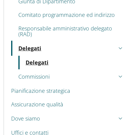
Giunta di Dipartimento
Comitato programmazione ed indirizzo
Responsabile amministrativo delegato
(RAD)
Delegati
Attivo
Attivo
Delegati
Commissioni
Pianificazione strategica
Assicurazione qualità
Dove siamo
Uffici e contatti