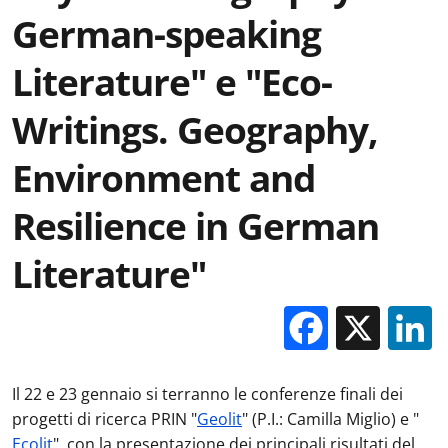
German-speaking
Literature" e "Eco-
Writings. Geography,
Environment and
Resilience in German
Literature"
Facebo
X
Il 22 e 23 gennaio si terranno le conferenze finali dei
progetti di ricerca PRIN "
Geolit
" (P.I.: Camilla Miglio) e "
Ecolit
", con la presentazione dei principali risultati del