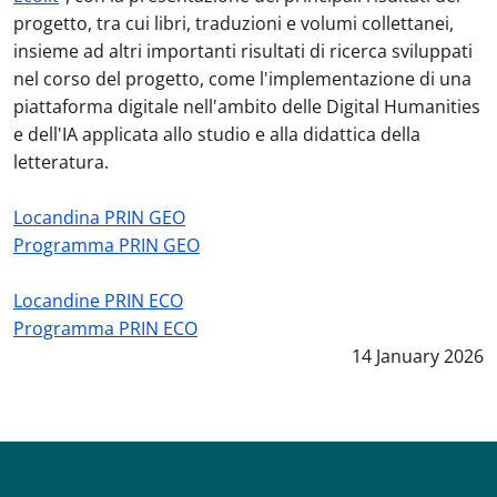
progetto, tra cui libri, traduzioni e volumi collettanei,
insieme ad altri importanti risultati di ricerca sviluppati
nel corso del progetto, come l'implementazione di una
piattaforma digitale nell'ambito delle Digital Humanities
e dell'IA applicata allo studio e alla didattica della
letteratura.
Locandina PRIN GEO
Programma PRIN GEO
Locandine PRIN ECO
Programma PRIN ECO
Data notizia
:
14 January 2026