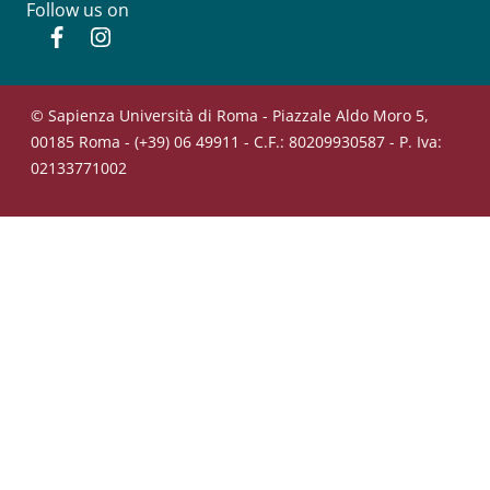
Follow us on
Facebook
Instagram
© Sapienza Università di Roma - Piazzale Aldo Moro 5,
00185 Roma - (+39) 06 49911 - C.F.: 80209930587 - P. Iva:
02133771002