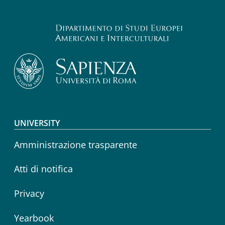
Footer menu
UNIVERSITY
Amministrazione trasparente
Atti di notifica
Privacy
Yearbook