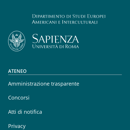
Footer menu
ATENEO
Amministrazione trasparente
Concorsi
Atti di notifica
Privacy