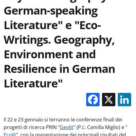
German-speaking
Literature" e "Eco-
Writings. Geography,
Environment and
Resilience in German
Literature"
Facebo
X
Il 22 e 23 gennaio si terranno le conferenze finali dei
progetti di ricerca PRIN "
Geolit
" (P.I.: Camilla Miglio) e "
Ecolit
", con la presentazione dei principali risultati del