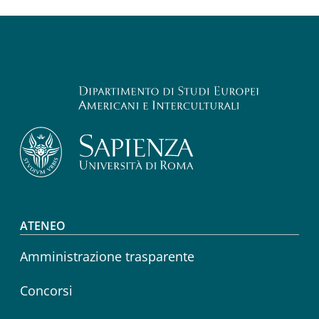
Footer menu
ATENEO
Amministrazione trasparente
Concorsi