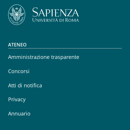
Footer menu
ATENEO
Amministrazione trasparente
Concorsi
Atti di notifica
Privacy
Annuario