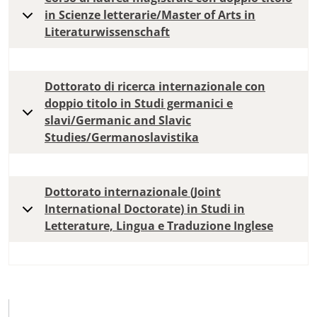
in Scienze letterarie/Master of Arts in
Literaturwissenschaft
Dottorato di ricerca internazionale con
doppio titolo in Studi germanici e
slavi/Germanic and Slavic
Studies/Germanoslavistika
Dottorato internazionale (Joint
International Doctorate) in Studi in
Letterature, Lingua e Traduzione Inglese