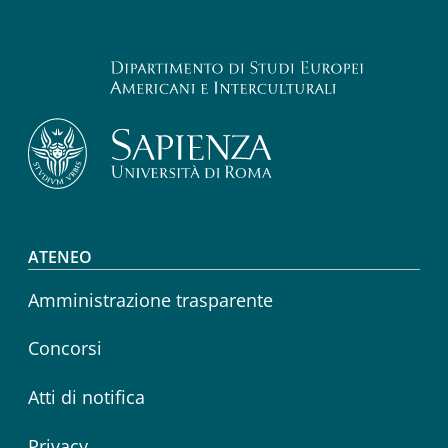
Footer menu
ATENEO
Amministrazione trasparente
Concorsi
Atti di notifica
Privacy