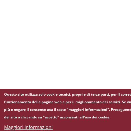
Questo sito utilizza solo cookie tecnici, propri e di terze parti, per il corre
funzionamento delle pagine web e per il miglioramento dei servizi. Se vu
più o negare il consenso usa il tasto "maggiori informazioni". Proseguen
del sito o cliccando su "accetto" acconsenti all'uso dei cookie.
Maggiori informazioni