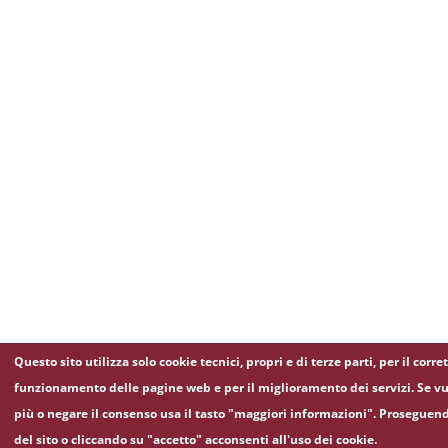
Questo sito utilizza solo cookie tecnici, propri e di terze parti, per il corre
funzionamento delle pagine web e per il miglioramento dei servizi. Se vu
più o negare il consenso usa il tasto "maggiori informazioni". Proseguen
del sito o cliccando su "accetto" acconsenti all'uso dei cookie.