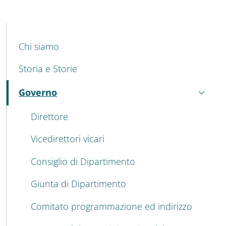
MENU CEV SECOND NAVIGATION
Chi siamo
Storia e Storie
Governo
Attivo
Direttore
Vicedirettori vicari
Consiglio di Dipartimento
Giunta di Dipartimento
Comitato programmazione ed indirizzo